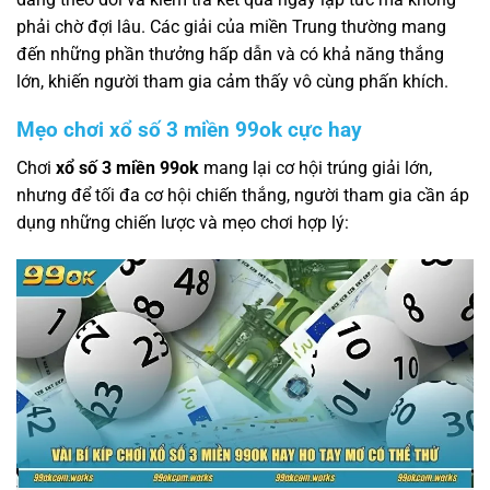
phải chờ đợi lâu. Các giải của miền Trung thường mang
đến những phần thưởng hấp dẫn và có khả năng thắng
lớn, khiến người tham gia cảm thấy vô cùng phấn khích.
Mẹo chơi xổ số 3 miền 99ok cực hay
Chơi
xổ số 3 miền 99ok
mang lại cơ hội trúng giải lớn,
nhưng để tối đa cơ hội chiến thắng, người tham gia cần áp
dụng những chiến lược và mẹo chơi hợp lý: