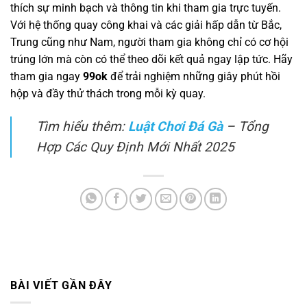
thích sự minh bạch và thông tin khi tham gia trực tuyến.
Với hệ thống quay công khai và các giải hấp dẫn từ Bắc,
Trung cũng như Nam, người tham gia không chỉ có cơ hội
trúng lớn mà còn có thể theo dõi kết quả ngay lập tức. Hãy
tham gia ngay
99ok
để trải nghiệm những giây phút hồi
hộp và đầy thử thách trong mỗi kỳ quay.
Tìm hiểu thêm:
Luật Chơi Đá Gà
– Tổng
Hợp Các Quy Định Mới Nhất 2025
BÀI VIẾT GẦN ĐÂY