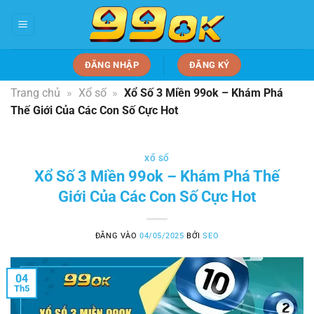
Bỏ
qua
nội
dung
ĐĂNG NHẬP
ĐĂNG KÝ
Trang chủ
»
Xổ số
»
Xổ Số 3 Miền 99ok – Khám Phá
Thế Giới Của Các Con Số Cực Hot
XỔ SỐ
Xổ Số 3 Miền 99ok – Khám Phá Thế
Giới Của Các Con Số Cực Hot
ĐĂNG VÀO
04/05/2025
BỞI
SEO
04
Th5