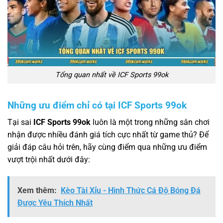
Tổng quan nhất về ICF Sports 99ok
Những ưu điểm chỉ có tại ICF Sports 99ok
Tại sai
ICF Sports 99ok
luôn là một trong những sân chơi
nhận được nhiều đánh giá tích cực nhất từ game thủ? Để
giải đáp câu hỏi trên, hãy cùng điểm qua những ưu điểm
vượt trội nhất dưới đây:
Xem thêm:
Kèo Tài Xỉu - Hình Thức Cá Độ Bóng Đá
Được Yêu Thích Nhất