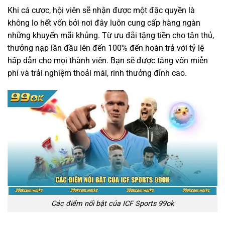
Khi cá cược, hội viên sẽ nhận được một đặc quyền là
không lo hết vốn bởi nơi đây luôn cung cấp hàng ngàn
những khuyến mãi khủng. Từ ưu đãi tặng tiền cho tân thủ,
thưởng nạp lần đầu lên đến 100% đến hoàn trả với tỷ lệ
hấp dẫn cho mọi thành viên. Bạn sẽ được tăng vốn miễn
phí và trải nghiệm thoải mái, rinh thưởng đỉnh cao.
Các điểm nổi bật của ICF Sports 99ok