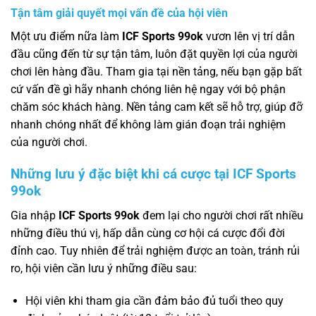
Tận tâm giải quyết mọi vấn đề của hội viên
Một ưu điểm nữa làm
ICF Sports 99ok
vươn lên vị trí dẫn
đầu cũng đến từ sự tận tâm, luôn đặt quyền lợi của người
chơi lên hàng đầu. Tham gia tại nền tảng, nếu bạn gặp bất
cứ vấn đề gì hãy nhanh chóng liên hệ ngay với bộ phận
chăm sóc khách hàng. Nền tảng cam kết sẽ hỗ trợ, giúp đỡ
nhanh chóng nhất để không làm gián đoạn trải nghiệm
của người chơi.
Những lưu ý đặc biệt khi cá cược tại ICF Sports
99ok
Gia nhập
ICF Sports 99ok
đem lại cho người chơi rất nhiều
những điều thú vị, hấp dẫn cùng cơ hội cá cược đổi đời
đỉnh cao. Tuy nhiên để trải nghiệm được an toàn, tránh rủi
ro, hội viên cần lưu ý những điều sau:
Hội viên khi tham gia cần đảm bảo đủ tuổi theo quy