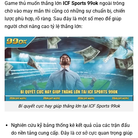
Game thủ muốn thắng lớn
ICF Sports 99ok
ngoài trông
chờ vào may mắn thì cũng có những sự chuẩn bị, chiến
lược phù hợp, rõ ràng. Sau đây là một số mẹo để giúp
người chơi nâng cao tỷ lệ thắng lớn:
Bí quyết cực hay giúp thắng lớn tại ICF Sports 99ok
Nghiên cứu kỹ bảng thống kê kết quả của các trận đấu
do nền tảng cung cấp. Đây là cơ sở cực quan trọng giúp