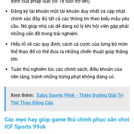
định của pháp luật (từ 18 tuổi trở lên).
Đăng ký tài khoản một tài khoản duy nhất và cập nhật
chính xác đầy đủ tất cả các thông tin theo biểu mẫu yêu
cầu. Nó giúp nhà cái dễ dàng xử lý khi hội viên gặp phải
những vấn đề trong trải nghiệm.
Hiểu rõ về các quy định, cách cá cược của từng bộ môn
thể thao để có thể đưa ra những chiến thuật giúp thắng
lớn.
Tuân thủ nghiêm túc các chính sách, điều khoản của
nền tảng, tránh những trừng phạt không đáng có.
Xem thêm:
Saba Sports 99ok - Thiên Đường Giải Trí
Thể Thao Đẳng Cấp
Các mẹo hay giúp game thủ chinh phục sân chơi
ICF Sports 99ok