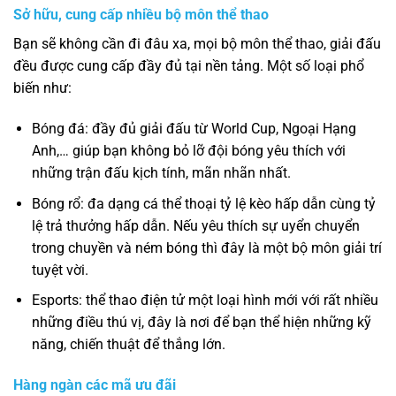
Sở hữu, cung cấp nhiều bộ môn thể thao
Bạn sẽ không cần đi đâu xa, mọi bộ môn thể thao, giải đấu
đều được cung cấp đầy đủ tại nền tảng. Một số loại phổ
biến như:
Bóng đá: đầy đủ giải đấu từ World Cup, Ngoại Hạng
Anh,… giúp bạn không bỏ lỡ đội bóng yêu thích với
những trận đấu kịch tính, mãn nhãn nhất.
Bóng rổ: đa dạng cá thể thoại tỷ lệ kèo hấp dẫn cùng tỷ
lệ trả thưởng hấp dẫn. Nếu yêu thích sự uyển chuyển
trong chuyền và ném bóng thì đây là một bộ môn giải trí
tuyệt vời.
Esports: thể thao điện tử một loại hình mới với rất nhiều
những điều thú vị, đây là nơi để bạn thể hiện những kỹ
năng, chiến thuật để thắng lớn.
Hàng ngàn các mã ưu đãi