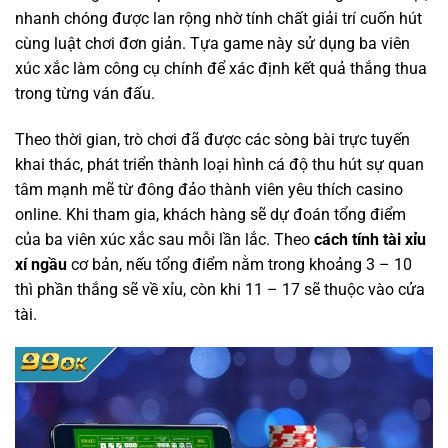
nhanh chóng được lan rộng nhờ tính chất giải trí cuốn hút
cùng luật chơi đơn giản. Tựa game này sử dụng ba viên
xúc xắc làm công cụ chính để xác định kết quả thắng thua
trong từng ván đấu.
Theo thời gian, trò chơi đã được các sòng bài trực tuyến
khai thác, phát triển thành loại hình cá độ thu hút sự quan
tâm mạnh mẽ từ đông đảo thành viên yêu thích casino
online. Khi tham gia, khách hàng sẽ dự đoán tổng điểm
của ba viên xúc xắc sau mỗi lần lắc. Theo
cách tính tài xỉu
xí ngầu
cơ bản, nếu tổng điểm nằm trong khoảng 3 – 10
thì phần thắng sẽ về xỉu, còn khi 11 – 17 sẽ thuộc vào cửa
tài.