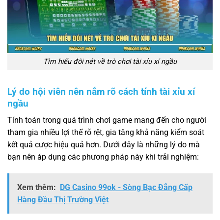
Tìm hiểu đôi nét về trò chơi tài xỉu xí ngầu
Lý do hội viên nên nắm rõ cách tính tài xỉu xí
ngầu
Tính toán trong quá trình chơi game mang đến cho người
tham gia nhiều lợi thế rõ rệt, gia tăng khả năng kiểm soát
kết quả cược hiệu quả hơn. Dưới đây là những lý do mà
bạn nên áp dụng các phương pháp này khi trải nghiệm:
Xem thêm:
DG Casino 99ok - Sòng Bạc Đẳng Cấp
Hàng Đầu Thị Trường Việt