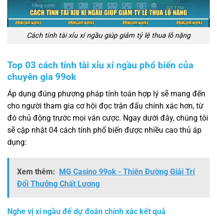
Cách tính tài xỉu xí ngầu giúp giảm tỷ lệ thua lỗ nặng
Top 03 cách tính tài xỉu xí ngầu phổ biến của
chuyên gia 99ok
Áp dụng đúng phương pháp tính toán hợp lý sẽ mang đến
cho người tham gia cơ hội đọc trận đấu chính xác hơn, từ
đó chủ động trước mọi ván cược. Ngay dưới đây, chúng tôi
sẽ cập nhật 04 cách tính phổ biến được nhiều cao thủ áp
dụng:
Xem thêm:
MG Casino 99ok - Thiên Đường Giải Trí
Đổi Thưởng Chất Lượng
Nghe vị xí ngầu để dự đoán chính xác kết quả