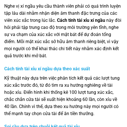
Nghe vị xí ngầu yêu cầu thành viên phải có quá trình luyện
tập lâu dài nhằm nhận diện âm thanh đặc trưng của các
viên xúc xắc trong lúc lắc.
Cách tính tài xỉu xí ngầu
này đòi
hỏi phải tập trung cao độ trong môi trường yên tĩnh, nghe
sự va chạm của xúc xắc với mặt bát để dự đoán tổng
điểm. Mỗi mặt xúc xắc sở hữu âm thanh riêng biệt, vì vậy
mọi người có thể khai thác chi tiết này nhằm xác định kết
quả trước khi mở bát.
Cách tính tài xỉu xí ngầu dựa theo xác suất
Kỹ thuật này dựa trên việc phân tích kết quả các lượt tung
xúc xắc trước đó, từ đó tìm ra xu hướng nghiêng về tài
hoặc xỉu. Điển hình khi thống kê 100 lượt tung xúc xắc,
chắc chắn cửa tài sẽ xuất hiện khoảng 60 lần, còn xỉu về
40 lần. Chính vì thế, dựa theo xu hướng này mọi người có
thể mạnh tay chọn cửa tài để ăn tiền thưởng.
Soi cầu dựa trên chuỗi kết quả tài xỉu