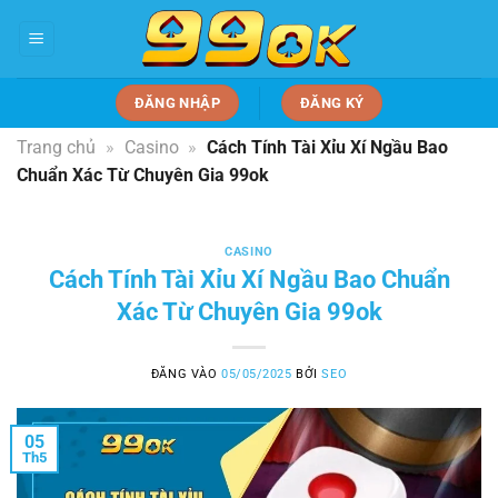
Bỏ
qua
nội
dung
ĐĂNG NHẬP
ĐĂNG KÝ
Trang chủ
»
Casino
»
Cách Tính Tài Xỉu Xí Ngầu Bao
Chuẩn Xác Từ Chuyên Gia 99ok
CASINO
Cách Tính Tài Xỉu Xí Ngầu Bao Chuẩn
Xác Từ Chuyên Gia 99ok
ĐĂNG VÀO
05/05/2025
BỞI
SEO
05
Th5