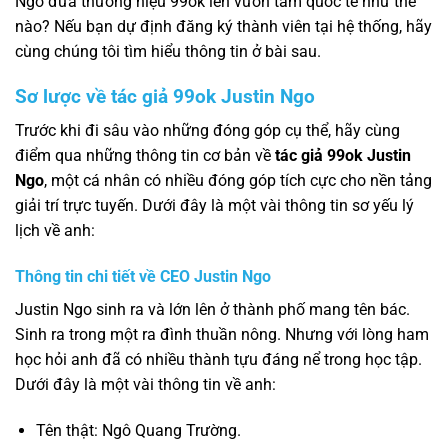
Ngo đưa thương hiệu 99ok lên vươn tầm quốc tế như thế
nào? Nếu bạn dự định đăng ký thành viên tại hệ thống, hãy
cùng chúng tôi tìm hiểu thông tin ở bài sau.
Sơ lược về tác giả 99ok Justin Ngo
Trước khi đi sâu vào những đóng góp cụ thể, hãy cùng
điểm qua những thông tin cơ bản về
tác giả 99ok Justin
Ngo
, một cá nhân có nhiều đóng góp tích cực cho nền tảng
giải trí trực tuyến. Dưới đây là một vài thông tin sơ yếu lý
lịch về anh:
Thông tin chi tiết về CEO Justin Ngo
Justin Ngo sinh ra và lớn lên ở thành phố mang tên bác.
Sinh ra trong một ra đình thuần nông. Nhưng với lòng ham
học hỏi anh đã có nhiều thành tựu đáng nể trong học tập.
Dưới đây là một vài thông tin về anh:
Tên thật: Ngô Quang Trường.