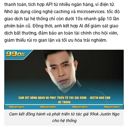
thanh toán, tích hợp API từ nhiều ngân hàng, ví điện tử.
Nhờ áp dụng công nghệ caching và microservices. tốc độ
giao dịch tại hệ thống chỉ còn dưới 10s nhanh gấp 10 lần
phiên bản cũ. Đồng thời, anh kết hợp AI để giám sát giao
dịch bất thường, đảm bảo an toàn tài chính cho hội viên,
giảm thiểu rủi ro gian lận và tối ưu hóa trải nghiệm.
Cam kết đồng hành và phát triển từ tác giả 99ok Justin Ngo
cho hệ thống