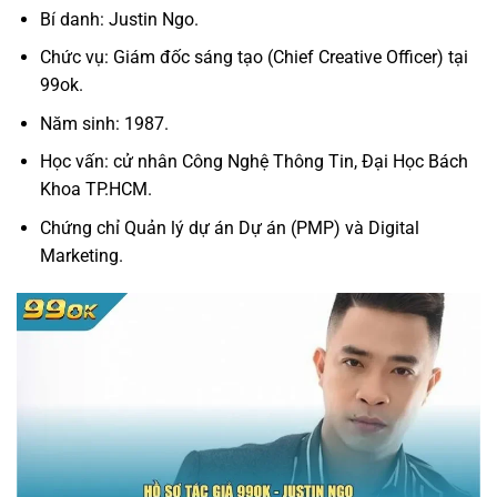
Bí danh: Justin Ngo.
Chức vụ: Giám đốc sáng tạo (Chief Creative Officer) tại
99ok.
Năm sinh: 1987.
Học vấn: cử nhân Công Nghệ Thông Tin, Đại Học Bách
Khoa TP.HCM.
Chứng chỉ Quản lý dự án Dự án (PMP) và Digital
Marketing.