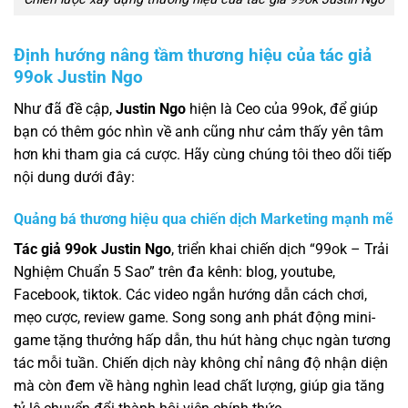
Định hướng nâng tầm thương hiệu của tác giả
99ok Justin Ngo
Như đã đề cập,
Justin Ngo
hiện là Ceo của 99ok, để giúp
bạn có thêm góc nhìn về anh cũng như cảm thấy yên tâm
hơn khi tham gia cá cược. Hãy cùng chúng tôi theo dõi tiếp
nội dung dưới đây:
Quảng bá thương hiệu qua chiến dịch Marketing mạnh mẽ
Tác giả 99ok Justin Ngo
, triển khai chiến dịch “99ok – Trải
Nghiệm Chuẩn 5 Sao” trên đa kênh: blog, youtube,
Facebook, tiktok. Các video ngắn hướng dẫn cách chơi,
mẹo cược, review game. Song song anh phát động mini-
game tặng thưởng hấp dẫn, thu hút hàng chục ngàn tương
tác mỗi tuần. Chiến dịch này không chỉ nâng độ nhận diện
mà còn đem về hàng nghìn lead chất lượng, giúp gia tăng