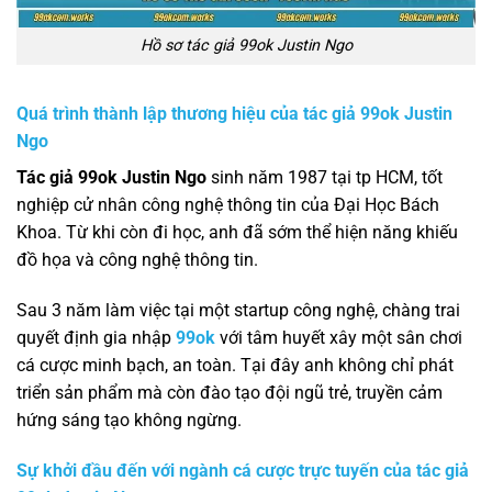
Hồ sơ tác giả 99ok Justin Ngo
Quá trình thành lập thương hiệu của
tác giả 99ok Justin
Ngo
Tác giả 99ok Justin Ngo
sinh năm 1987 tại tp HCM, tốt
nghiệp cử nhân công nghệ thông tin của Đại Học Bách
Khoa. Từ khi còn đi học, anh đã sớm thể hiện năng khiếu
đồ họa và công nghệ thông tin.
Sau 3 năm làm việc tại một startup công nghệ, chàng trai
quyết định gia nhập
99ok
với tâm huyết xây một sân chơi
cá cược minh bạch, an toàn. Tại đây anh không chỉ phát
triển sản phẩm mà còn đào tạo đội ngũ trẻ, truyền cảm
hứng sáng tạo không ngừng.
Sự khởi đầu đến với ngành cá cược trực tuyến của
tác giả