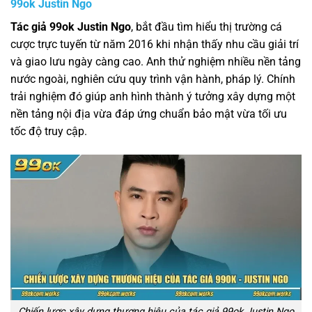
99ok Justin Ngo
Tác giả 99ok Justin Ngo
, bắt đầu tìm hiểu thị trường cá
cược trực tuyến từ năm 2016 khi nhận thấy nhu cầu giải trí
và giao lưu ngày càng cao. Anh thử nghiệm nhiều nền tảng
nước ngoài, nghiên cứu quy trình vận hành, pháp lý. Chính
trải nghiệm đó giúp anh hình thành ý tưởng xây dựng một
nền tảng nội địa vừa đáp ứng chuẩn bảo mật vừa tối ưu
tốc độ truy cập.
Chiến lược xây dựng thương hiệu của tác giả 99ok Justin Ngo