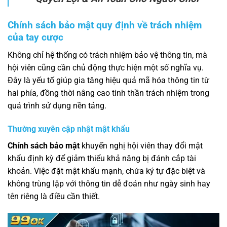
Chính sách bảo mật quy định về trách nhiệm
của tay cược
Không chỉ hệ thống có trách nhiệm bảo vệ thông tin, mà
hội viên cũng cần chủ động thực hiện một số nghĩa vụ.
Đây là yếu tố giúp gia tăng hiệu quả mã hóa thông tin từ
hai phía, đồng thời nâng cao tinh thần trách nhiệm trong
quá trình sử dụng nền tảng.
Thường xuyên cập nhật mật khẩu
Chính sách bảo mật
khuyến nghị hội viên thay đổi mật
khẩu định kỳ để giảm thiểu khả năng bị đánh cắp tài
khoản. Việc đặt mật khẩu mạnh, chứa ký tự đặc biệt và
không trùng lặp với thông tin dễ đoán như ngày sinh hay
tên riêng là điều cần thiết.