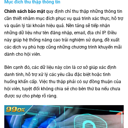
Mục đích thu thập thông tin
Chính sách bảo mật
quy định chỉ thu thập những thông tin
cần thiết nhằm mục đích phục vụ quá trình xác thực, hỗ trợ
và quản lý tài khoản hiệu quả. Nền tảng sẽ tiếp nhận
những dữ liệu như tên đăng nhập, email, địa chỉ IP. Điều
này giúp hệ thống nâng cao trải nghiệm sử dụng, đề xuất
các dịch vụ phù hợp cũng những chương trình khuyến mãi
dành cho hội viên.
Bên cạnh đó, các dữ liệu này còn là cơ sở giúp xác định
danh tính, hỗ trợ xử lý các yêu cầu đặc biệt hoặc tình
huống khẩn cấp. Việc thu thập phải có sự đồng thuận của
hội viên, tuyệt đối không chia sẻ cho bên thứ ba nếu chưa
được sự cho phép rõ ràng.