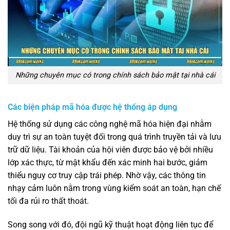
Những chuyên mục có trong chính sách bảo mật tại nhà cái
Các biện pháp mã hóa được hệ thống áp dụng
Hệ thống sử dụng các công nghệ mã hóa hiện đại nhằm
duy trì sự an toàn tuyệt đối trong quá trình truyền tải và lưu
trữ dữ liệu. Tài khoản của hội viên được bảo vệ bởi nhiều
lớp xác thực, từ mật khẩu đến xác minh hai bước, giảm
thiểu nguy cơ truy cập trái phép. Nhờ vậy, các thông tin
nhạy cảm luôn nằm trong vùng kiểm soát an toàn, hạn chế
tối đa rủi ro thất thoát.
Song song với đó, đội ngũ kỹ thuật hoạt động liên tục để